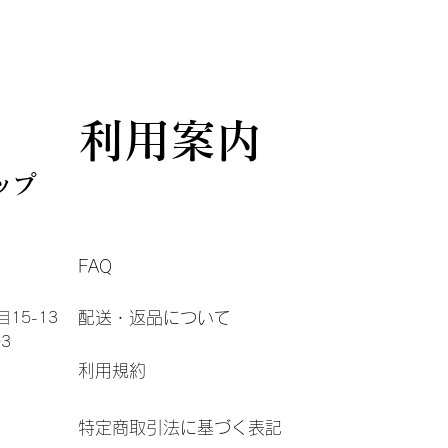
利用案内
ップ
FAQ
配送・返品について
15-13
3
利用規約
特定商取引法に基づく表記