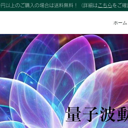
00円以上のご購入の場合は送料無料！（詳細は
こちら
をご確
ホーム
量子波