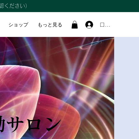
認ください）
ショップ
もっと見る
ログイン
動サロン