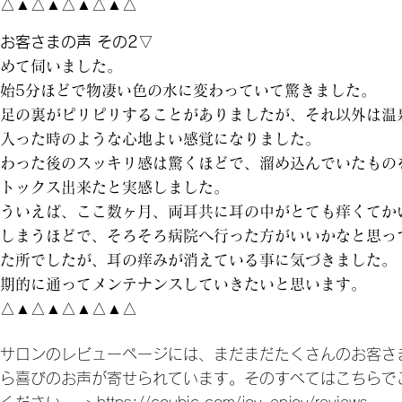
△▲△▲△▲△▲△
お客さまの声 その2
▽
めて伺いました。
始5分ほどで物凄い色の水に変わっていて驚きました。
足の裏がピリピリすることがありましたが、それ以外は温
入った時のような心地よい感覚になりました。
わった後のスッキリ感は驚くほどで、溜め込んでいたもの
トックス出来たと実感しました。
ういえば、ここ数ヶ月、両耳共に耳の中がとても痒くてか
しまうほどで、そろそろ病院へ行った方がいいかなと思っ
た所でしたが、耳の痒みが消えている事に気づきました。
期的に通ってメンテナンスしていきたいと思います。
△▲△▲△▲△▲△
サロンのレビューページには、まだまだたくさんのお客さ
ら喜びのお声が寄せられています。そのすべてはこちらで