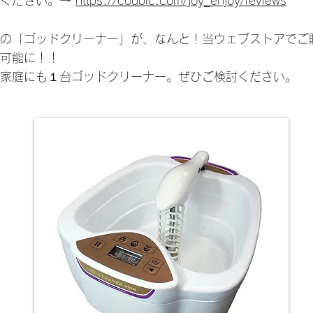
覧ください。→
https://coubic.com/joy_enjoy/reviews
の「ゴッドクリーナー」が、なんと！当ウェブストアでご
可能に！！
ご家庭にも１台ゴッドクリーナー。ぜひご検討ください。