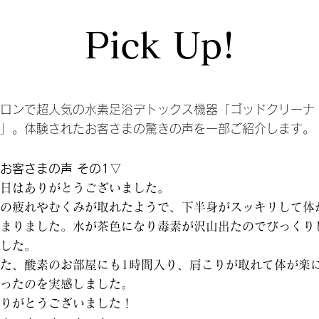
Pick Up!
ロンで超人気の水素足浴デトックス機器「ゴッドクリーナ
」。体験されたお客さまの驚きの声を一部ご紹介します。
お客さまの声 その1
▽
日はありがとうございました。
の疲れやむくみが取れたようで、下半身がスッキリして体
まりました。水が茶色になり毒素が沢山出たのでびっくり
した。
た、酸素のお部屋にも1時間入り、肩こりが取れて体が楽
ったのを実感しました。
りがとうございました！