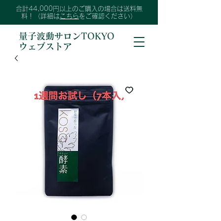
合計44,000円以上のご購入の場合は送料無
料！（詳細は
こちら
をご確認ください）
量子波動サロンTOKYO
ウェブストア